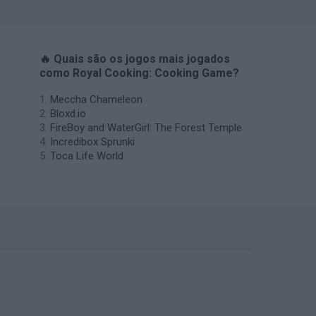
🔥 Quais são os jogos mais jogados
como Royal Cooking: Cooking Game?
Meccha Chameleon
Bloxd.io
FireBoy and WaterGirl: The Forest Temple
Incredibox Sprunki
Toca Life World