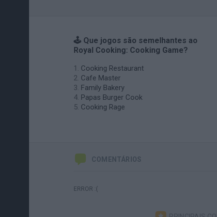
🕹️ Que jogos são semelhantes ao
Royal Cooking: Cooking Game?
Cooking Restaurant
Cafe Master
Family Bakery
Papas Burger Cook
Cooking Rage
COMENTÁRIOS
ERROR :(
PRINCIPAIS C