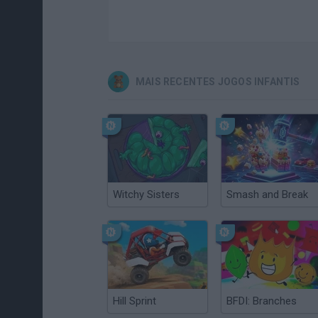
MAIS RECENTES JOGOS INFANTIS
Witchy Sisters
Smash and Break
Hill Sprint
BFDI: Branches