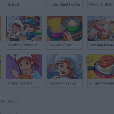
Granny
Friday Night Funkin'
Cooking Restaurant
Cooking Rage
Cooking Madn
Crazy Cooking
Cooking Festival
Burger Cookin
ING GAME?