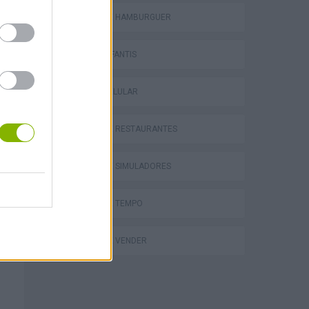
JOGOS DE HAMBÚRGUER
JOGOS INFANTIS
JOGOS CELULAR
JOGOS DE RESTAURANTES
JOGOS DE SIMULADORES
JOGOS DE TEMPO
JOGOS DE VENDER