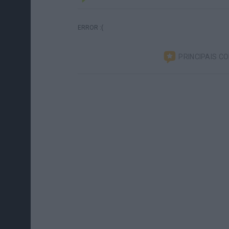
ERROR :(
PRINCIPAIS C