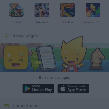
Bubbits
Tekken 3
Star Fox
Blocks andt That's It
Baixar Jogos
Baixar mais jogos
Comentários