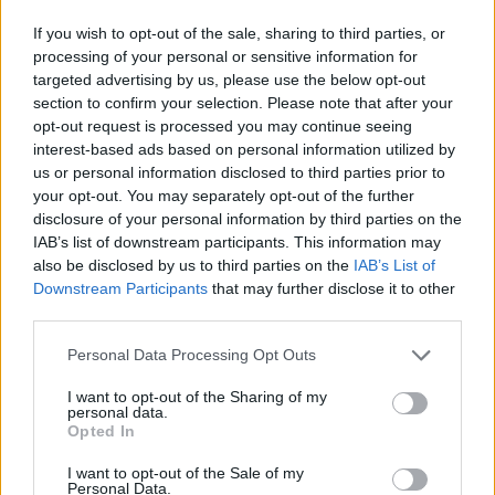
JOGOS DE AÇÃO
If you wish to opt-out of the sale, sharing to third parties, or
processing of your personal or sensitive information for
JOGOS DE HABILIDADE
targeted advertising by us, please use the below opt-out
section to confirm your selection. Please note that after your
opt-out request is processed you may continue seeing
JOGOS DE PLATAFORMAS
interest-based ads based on personal information utilized by
us or personal information disclosed to third parties prior to
your opt-out. You may separately opt-out of the further
COLEÇÕES DE JOGOS
disclosure of your personal information by third parties on the
IAB’s list of downstream participants. This information may
also be disclosed by us to third parties on the
IAB’s List of
JOGOS DE ARMAS
Downstream Participants
that may further disclose it to other
third parties.
JOGOS DE BOLAS
Personal Data Processing Opt Outs
I want to opt-out of the Sharing of my
personal data.
JOGOS DE LANÇAR
Opted In
I want to opt-out of the Sale of my
Personal Data.
JOGOS DE MARIO BROS