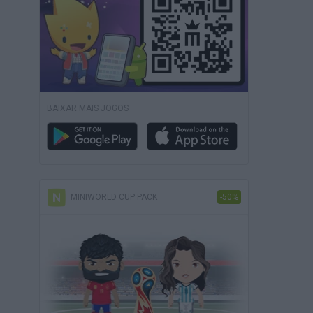
BAIXAR MAIS JOGOS
MINIWORLD CUP PACK
-50%