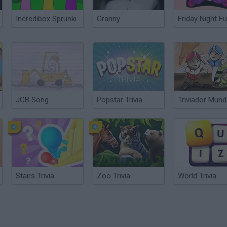
Incredibox Sprunki
Granny
Friday Night Fu
JCB Song
Popstar Trivia
Triviador Mun
Stairs Trivia
Zoo Trivia
World Trivia