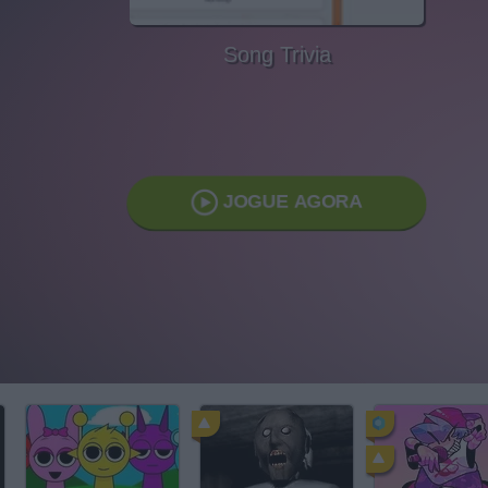
Song Trivia
JOGUE AGORA