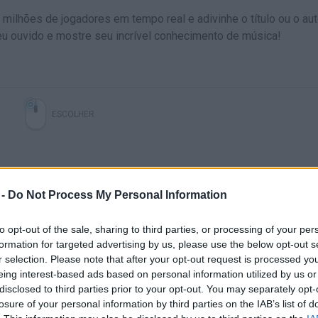
ilhões de jogadores em tempo real e adivinhe o título ou o aut
u ouvido e mostre seu incrível conhecimento de música!
ESCOLHER
 -
Do Not Process My Personal Information
to opt-out of the sale, sharing to third parties, or processing of your per
formation for targeted advertising by us, please use the below opt-out s
r selection. Please note that after your opt-out request is processed y
eing interest-based ads based on personal information utilized by us or
Ainda não há joguinhos
disclosed to third parties prior to your opt-out. You may separately opt-
losure of your personal information by third parties on the IAB’s list of