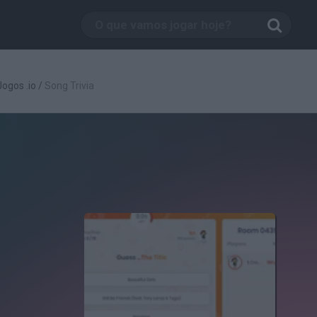
Jogos .io
/
Song Trivia