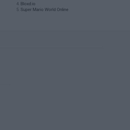
Bloxd.io
Super Mario World Online