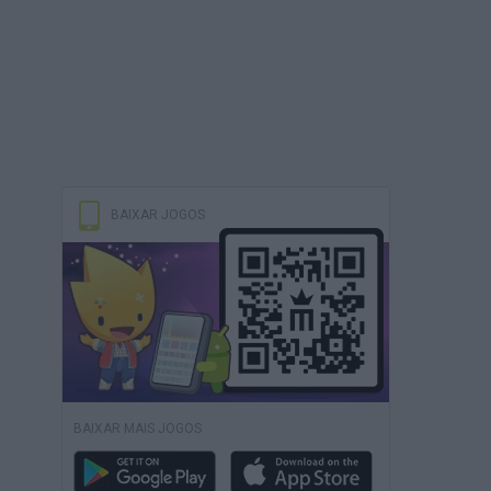
BAIXAR JOGOS
BAIXAR MAIS JOGOS