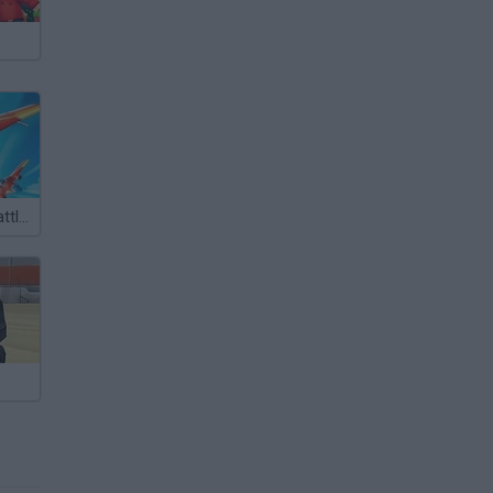
Pilot Royale: Battlegrounds