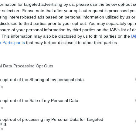
formation for targeted advertising by us, please use the below opt-out s
r selection. Please note that after your opt-out request is processed y
eing interest-based ads based on personal information utilized by us or
disclosed to third parties prior to your opt-out. You may separately opt-
losure of your personal information by third parties on the IAB’s list of
. This information may also be disclosed by us to third parties on the
IA
Participants
that may further disclose it to other third parties.
l Data Processing Opt Outs
VER MAIS
o opt-out of the Sharing of my personal data.
In
o opt-out of the Sale of my Personal Data.
In
to opt-out of processing my Personal Data for Targeted
ing.
In