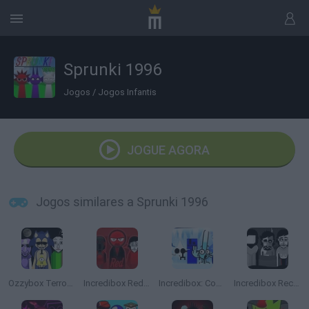
Sprunki 1996
Jogos
/
Jogos Infantis
JOGUE AGORA
Jogos similares a Sprunki 1996
Ozzybox Terrors: Incredibox with Horror Characters
Incredibox Red Colorbox
Incredibox: Cool As Ice
Incredibox Recursed