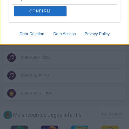
JOGOS INFANTIS
CONFIRM
JOGOS CELULAR
Data Deletion
Data Access
Privacy Policy
JOGOS DE MONSTROS
JOGOS DE MÚSICA
JOGOS DE RITMO
JOGOS DO SPRUNKI
Mais recentes Jogos Infantis
VER TODOS