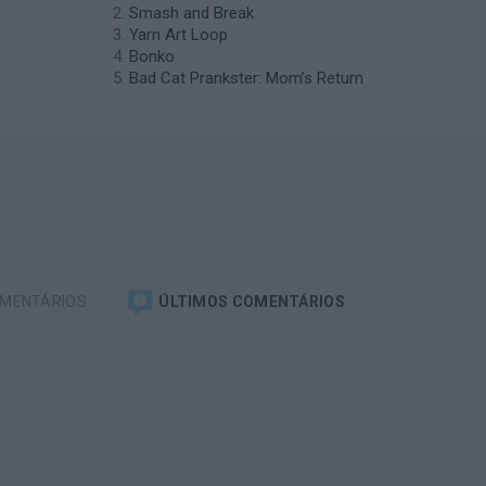
Smash and Break
Yarn Art Loop
Bonko
Bad Cat Prankster: Mom’s Return
OMENTÁRIOS
ÚLTIMOS COMENTÁRIOS