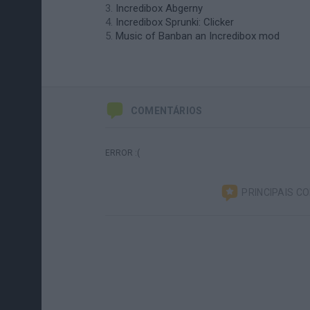
Incredibox Abgerny
Incredibox Sprunki: Clicker
Music of Banban an Incredibox mod
COMENTÁRIOS
ERROR :(
PRINCIPAIS C