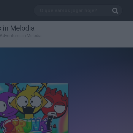
 in Melodia
 Adventures in Melodia