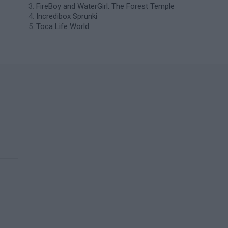
FireBoy and WaterGirl: The Forest Temple
Incredibox Sprunki
Toca Life World