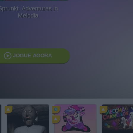
Sprunki: Adventures in
Melodia
JOGUE AGORA