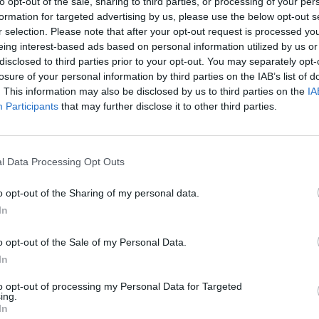
to opt-out of the sale, sharing to third parties, or processing of your per
formation for targeted advertising by us, please use the below opt-out s
elodia?
r selection. Please note that after your opt-out request is processed y
eing interest-based ads based on personal information utilized by us or
disclosed to third parties prior to your opt-out. You may separately opt-
losure of your personal information by third parties on the IAB’s list of
. This information may also be disclosed by us to third parties on the
IA
Participants
that may further disclose it to other third parties.
l Data Processing Opt Outs
o opt-out of the Sharing of my personal data.
Ainda não há joguinhos
In
o opt-out of the Sale of my Personal Data.
In
to opt-out of processing my Personal Data for Targeted
ing.
In