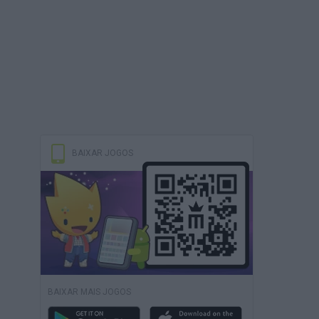
BAIXAR JOGOS
BAIXAR MAIS JOGOS