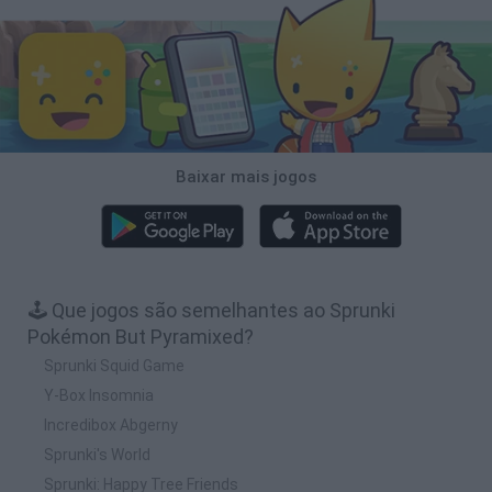
Baixar mais jogos
🕹️ Que jogos são semelhantes ao Sprunki
Pokémon But Pyramixed?
Sprunki Squid Game
Y-Box Insomnia
Incredibox Abgerny
Sprunki's World
Sprunki: Happy Tree Friends