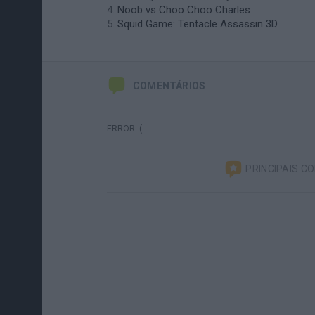
Noob vs Choo Choo Charles
Squid Game: Tentacle Assassin 3D
COMENTÁRIOS
ERROR :(
PRINCIPAIS C