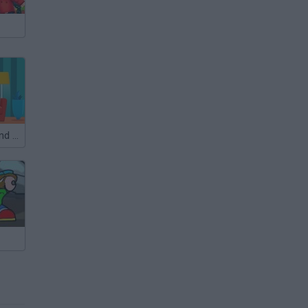
Differences: Find them all