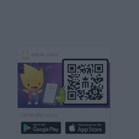
BAIXAR JOGOS
BAIXAR MAIS JOGOS