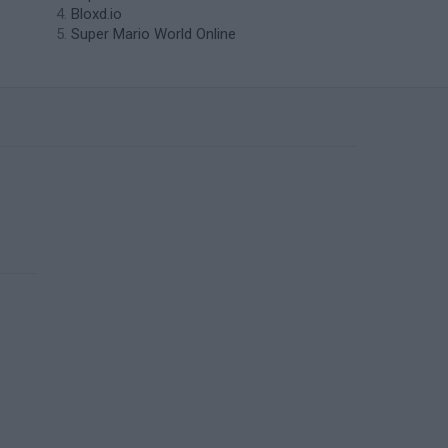
Bloxd.io
Super Mario World Online