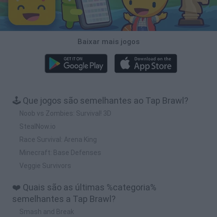
Baixar mais jogos
🕹️ Que jogos são semelhantes ao Tap Brawl?
Noob vs Zombies: Survival! 3D
StealNow.io
Race Survival: Arena King
Minecraft: Base Defenses
Veggie Survivors
❤️ Quais são as últimas %categoria%
semelhantes a Tap Brawl?
Smash and Break