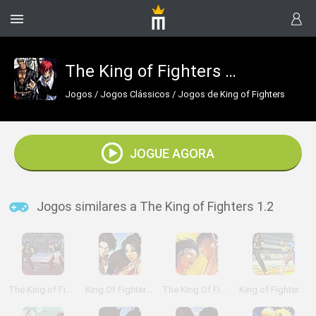
The King of Fighters 1.2
Jogos
/
Jogos Clássicos
/
Jogos de King of Fighters
JOGUE AGORA
Jogos similares a The King of Fighters 1.2
The King of Fighters Wing V1.4
King Of Fighters Wing 1.91
The King Of Fighters Wing EX
King of Fighters Wing