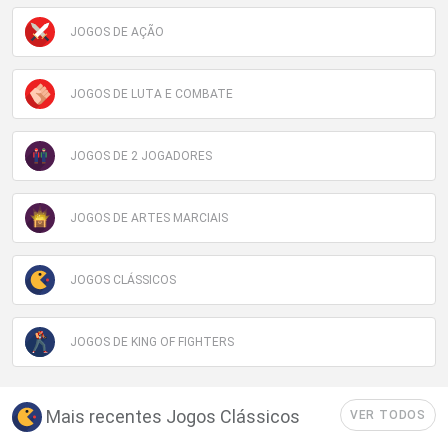
JOGOS DE AÇÃO
JOGOS DE LUTA E COMBATE
JOGOS DE 2 JOGADORES
JOGOS DE ARTES MARCIAIS
JOGOS CLÁSSICOS
JOGOS DE KING OF FIGHTERS
Mais recentes Jogos Clássicos
VER TODOS