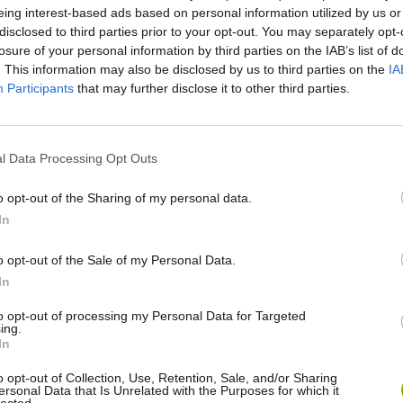
eing interest-based ads based on personal information utilized by us or
disclosed to third parties prior to your opt-out. You may separately opt-
losure of your personal information by third parties on the IAB’s list of
. This information may also be disclosed by us to third parties on the
IA
Participants
that may further disclose it to other third parties.
l Data Processing Opt Outs
Ainda não há joguinhos
o opt-out of the Sharing of my personal data.
In
o opt-out of the Sale of my Personal Data.
GIA
In
to opt-out of processing my Personal Data for Targeted
ing.
In
o opt-out of Collection, Use, Retention, Sale, and/or Sharing
ersonal Data that Is Unrelated with the Purposes for which it