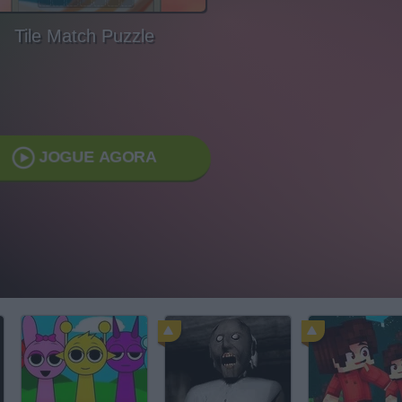
Tile Match Puzzle
JOGUE AGORA