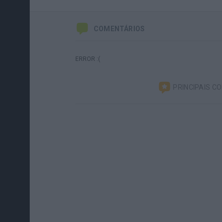
COMENTÁRIOS
ERROR :(
PRINCIPAIS C