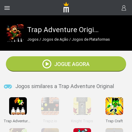
Trap Adventure Original
Jogos
/
Jogos de Ação
/
Jogos de Plataformas
JOGUE AGORA
Jogos similares a Trap Adventure Original
Trap Adventure 2
Trapz.io
Knight Traps
Trap Craft