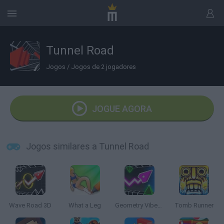
Tunnel Road
Jogos
/
Jogos de 2 jogadores
JOGUE AGORA
Jogos similares a Tunnel Road
Wave Road 3D
What a Leg
Geometry Vibes 3D
Tomb Runner