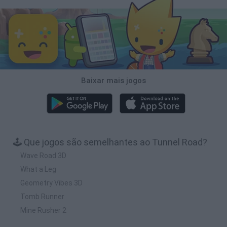
Baixar mais jogos
🕹️ Que jogos são semelhantes ao Tunnel Road?
Wave Road 3D
What a Leg
Geometry Vibes 3D
Tomb Runner
Mine Rusher 2