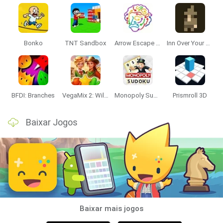
Bonko
TNT Sandbox
Arrow Escape Master
Inn Over Your Head
BFDI: Branches
VegaMix 2: Wild West
Monopoly Sudoku
Prismroll 3D
Baixar Jogos
Baixar mais jogos