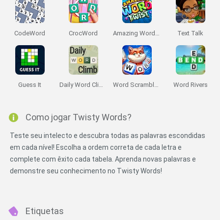
CodeWord
CrocWord
Amazing Word Twist
Text Talk
Guess It
Daily Word Climb
Word Scramble Family Tales
Word Rivers
Como jogar Twisty Words?
Teste seu intelecto e descubra todas as palavras escondidas
em cada nível! Escolha a ordem correta de cada letra e
complete com êxito cada tabela. Aprenda novas palavras e
demonstre seu conhecimento no Twisty Words!
Etiquetas