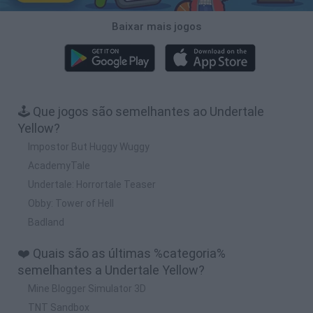
Baixar mais jogos
🕹️ Que jogos são semelhantes ao Undertale
Yellow?
Impostor But Huggy Wuggy
AcademyTale
Undertale: Horrortale Teaser
Obby: Tower of Hell
Badland
❤️ Quais são as últimas %categoria%
semelhantes a Undertale Yellow?
Mine Blogger Simulator 3D
TNT Sandbox