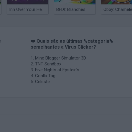
Inn Over Your Head
BFDI: Branches
s
❤️ Quais são as últimas %categoria%
semelhantes a Virus Clicker?
Mine Blogger Simulator 3D
TNT Sandbox
Five Nights at Epstein's
Gorilla Tag
Celeste