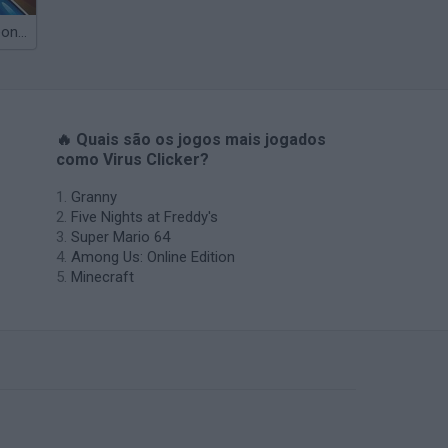
Obby: Chameleon: Paint & Hide
🔥 Quais são os jogos mais jogados
como Virus Clicker?
Granny
Five Nights at Freddy's
Super Mario 64
Among Us: Online Edition
Minecraft