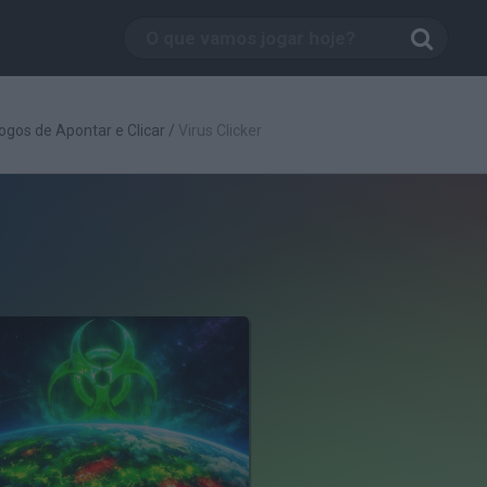
ogos de Apontar e Clicar
/
Virus Clicker