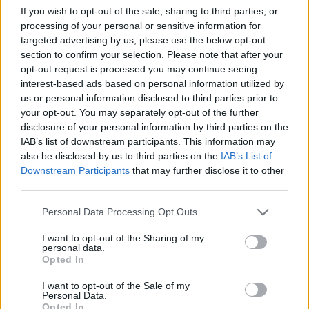
If you wish to opt-out of the sale, sharing to third parties, or
processing of your personal or sensitive information for
Etiquetas
targeted advertising by us, please use the below opt-out
section to confirm your selection. Please note that after your
opt-out request is processed you may continue seeing
JOGOS DE AÇÃO
interest-based ads based on personal information utilized by
us or personal information disclosed to third parties prior to
your opt-out. You may separately opt-out of the further
JOGOS MULTIJUGADOR
disclosure of your personal information by third parties on the
IAB’s list of downstream participants. This information may
also be disclosed by us to third parties on the
IAB’s List of
JOGOS DE TIROS E DISPAROS
Downstream Participants
that may further disclose it to other
third parties.
COLEÇÕES DE JOGOS
Personal Data Processing Opt Outs
I want to opt-out of the Sharing of my
JOGOS DE ARMAS
personal data.
Opted In
I want to opt-out of the Sale of my
JOGOS .IO
Personal Data.
Opted In