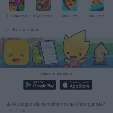
BFDI: Branches
Obby: Chameleon: Paint & Hide
BlockCraft
Tank Stars
Baixar Jogos
Baixar mais jogos
🕹️ Que jogos são semelhantes ao Waterguns.io?
Craftnite.io