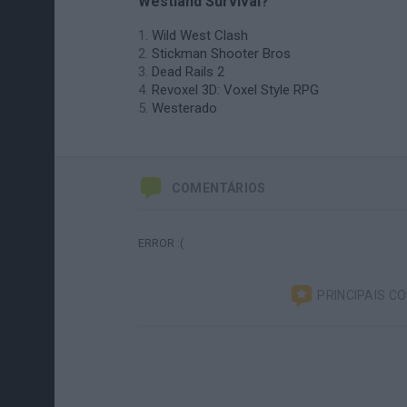
Westland Survival?
Wild West Clash
Stickman Shooter Bros
Dead Rails 2
Revoxel 3D: Voxel Style RPG
Westerado
COMENTÁRIOS
ERROR :(
PRINCIPAIS C