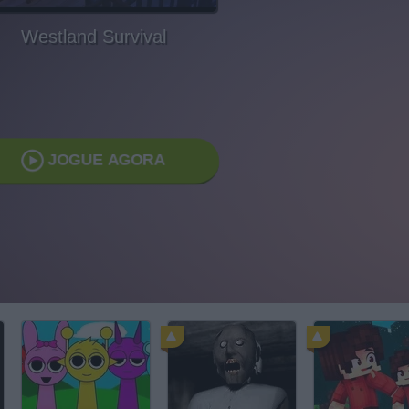
Westland Survival
JOGUE AGORA