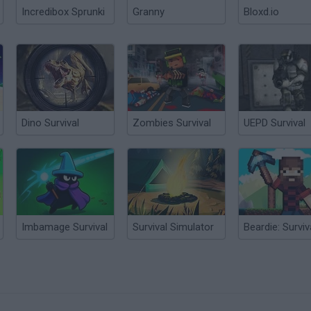
Incredibox Sprunki
Granny
Bloxd.io
Dino Survival
Zombies Survival
UEPD Survival
Imbamage Survival
Survival Simulator
Beardie: Surviv