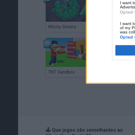
I want 
Advertis
Opted 
I want t
Witchy Sisters
Smash and Break
of my P
was col
Opted 
TNT Sandbox
Arrow Escape Master
🕹️ Que jogos são semelhantes ao