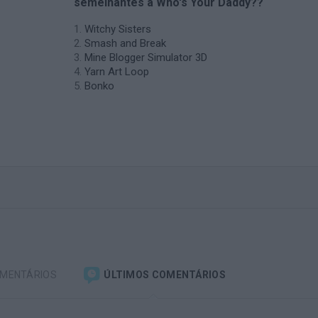
semelhantes a Who's Your Daddy??
Witchy Sisters
Smash and Break
Mine Blogger Simulator 3D
Yarn Art Loop
Bonko
OMENTÁRIOS
ÚLTIMOS COMENTÁRIOS