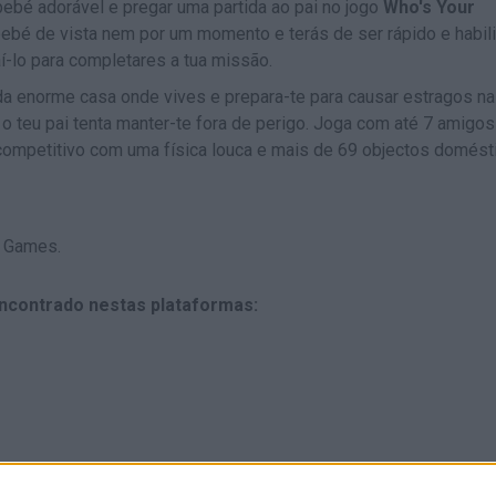
ebé adorável e pregar uma partida ao pai no jogo
Who's Your
bebé de vista nem por um momento e terás de ser rápido e habil
aí-lo para completares a tua missão.
a enorme casa onde vives e prepara-te para causar estragos na
 o teu pai tenta manter-te fora de perigo. Joga com até 7 amigos
competitivo com uma física louca e mais de 69 objectos domést
a Games.
ncontrado nestas plataformas: