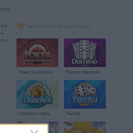
idoso
 tua
MINITORNEOS, CHAT & MAKE FRIENDS
 e
icos
Poker Texas Hold’em
Domino Minitorneos
Chinchón Online
Parchís