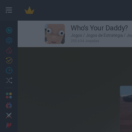
Who's Your Daddy?
Novos jogos
27
Jogos
/
Jogos de Estratégia
/
Jo
Conquistas
255,634 Jogadas
Trending
Atualizado
0
Recent
Random
Multijogador
2 Jogadores
Ação
Aventuras