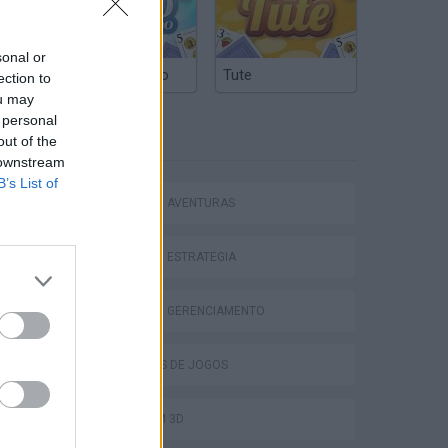
sonal or
Truco Argentino
Tute
ection to
ou may
 personal
ETIQUETAS
out of the
 downstream
B’s List of
JOGOS DE AVENTURAS
Nuevos Poderes Para El Padre ! | Who'S Your Daddy
JOGOS DE ESTRATÉGIA
JOGOS DE GERENCIAMENTO
COLEÇÕES DE JOGOS
JOGOS EM 3D