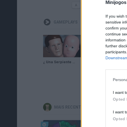
Minijogos
MOVER-SE
If you wish 
sensitive in
GAMEPLAYS
confirm you
continue se
information 
further disc
participants
Downstream 
¿ Una Serpiente Y Un Tigre De Mascotas ? ! Nuevas Cosas En Who'S Your Daddy !
Happy Wheels: Who'S Your Daddy
Persona
I want t
Opted 
MAIS RECENTES JOGOS DE ESTRATÉ
I want t
Opted 