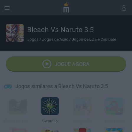
Bleach Vs Naruto 3.5
Jogos
/
Jogos de Ação
/
Jogos de Luta e Combate
JOGUE AGORA
Jogos similares a Bleach Vs Naruto 3.5
Bleach vs Naruto 3D
Sword.io
Merge Kill
Impostor.io