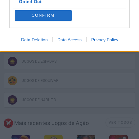
Opted Out
JOGOS DE ANIMAÇÃO E MANGA
CONFIRM
JOGOS DE ARMAS
Data Deletion
Data Access
Privacy Policy
JOGOS DE BLEACH
JOGOS DE ESPADAS
JOGOS DE ESQUIVAR
JOGOS DE NARUTO
Mais recentes Jogos de Ação
VER TODOS