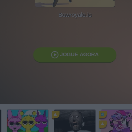
Bowroyale.io
JOGUE AGORA