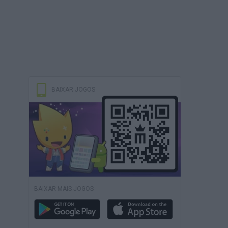
BAIXAR JOGOS
BAIXAR MAIS JOGOS