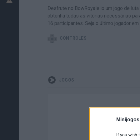
Desfrute no BowRoyale.io um jogo de luta
obtenha todas as vitórias necessárias pa
16 participantes. Seja o último jogador em
CONTROLES
JOGOS
Minijogos
If you wish 