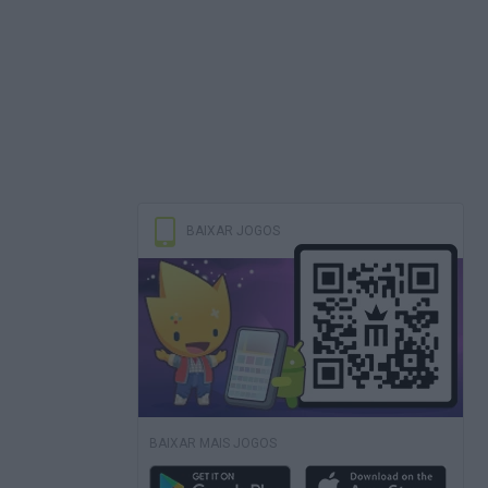
BAIXAR JOGOS
BAIXAR MAIS JOGOS