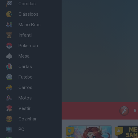
Corridas
Clássicos
Mario Bros
Infantil
Pokemon
Mesa
Cartas
Futebol
Carros
Motos
Vestir
R.
Cozinhar
PC