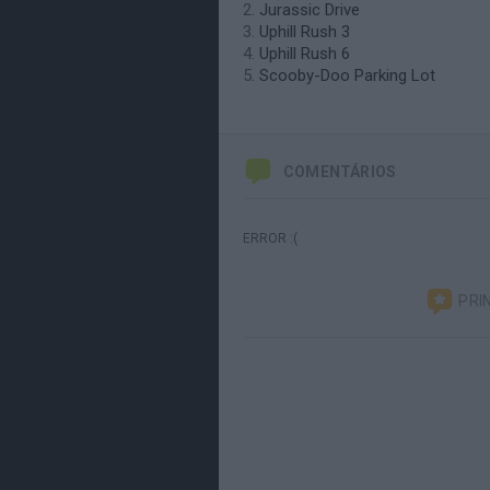
Jurassic Drive
Uphill Rush 3
Uphill Rush 6
Scooby-Doo Parking Lot
COMENTÁRIOS
ERROR :(
PRI