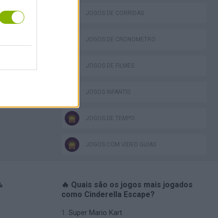
JOGOS DE CORRIDAS
JOGOS DE CRONÔMETRO
JOGOS DE FILMES
JOGOS INFANTIS
JOGOS DE TEMPO
JOGOS COM VIDEO GUIAS
%
🔥 Quais são os jogos mais jogados
como Cinderella Escape?
Super Mario Kart