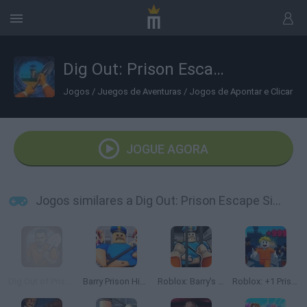
Dig Out: Prison Escape Simulator
Jogos
/
Juegos de Aventuras
/
Jogos de Apontar e Clicar
JOGUE AGORA
Jogos similares a Dig Out: Prison Escape Simulator
Dig Out of Prison
Barry Prison Hide And Seek
Roblox: Barry's Prison Run
Roblox: +1 Prison Escape Speed