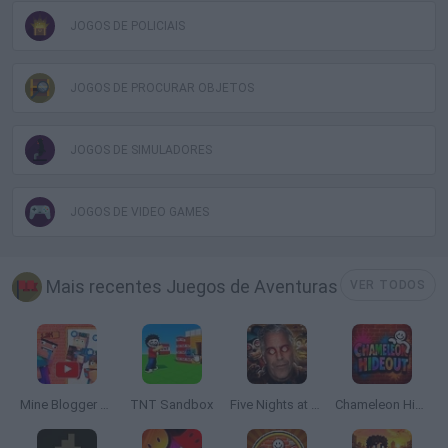
JOGOS DE POLICIAIS
JOGOS DE PROCURAR OBJETOS
JOGOS DE SIMULADORES
JOGOS DE VIDEO GAMES
Mais recentes Juegos de Aventuras
VER TODOS
Mine Blogger Simulator 3D
TNT Sandbox
Five Nights at Epstein's
Chameleon Hideout