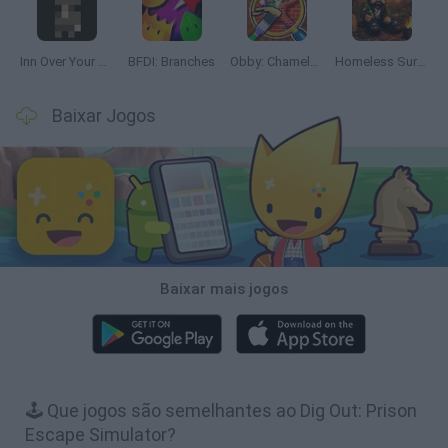
Inn Over Your Head
BFDI: Branches
Obby: Chameleon: Paint & Hide
Homeless Survival Online
Baixar Jogos
Baixar mais jogos
🕹️ Que jogos são semelhantes ao Dig Out: Prison
Escape Simulator?