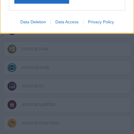
JOGOS DE APONTAR E CLICAR
Data Deletion
Data Access
Privacy Policy
JOGOS DIVERTIDOS
JOGOS DE FUGA
JOGOS CELULAR
JOGOS DE PC
JOGOS DE LADRÕES
JOGOS DE PIQUE PEGA