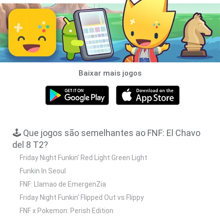
Baixar mais jogos
🕹️ Que jogos são semelhantes ao FNF: El Chavo
del 8 T2?
Friday Night Funkin' Red Light Green Light
Funkin In Seoul
FNF: Llamao de EmergenZia
Friday Night Funkin' Flipped Out vs Flippy
FNF x Pokemon: Perish Edition