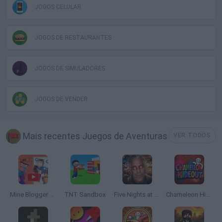
JOGOS CELULAR
JOGOS DE RESTAURANTES
JOGOS DE SIMULADORES
JOGOS DE VENDER
Mais recentes Juegos de Aventuras
VER TODOS
Mine Blogger Simulator 3D
TNT Sandbox
Five Nights at Epstein's
Chameleon Hideout