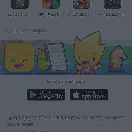
Inn Over Your Head
BFDI: Branches
Obby: Chameleon: Paint & Hide
Homeless Survival Online
Baixar Jogos
Baixar mais jogos
🕹️ Que jogos são semelhantes ao Merge Magnat:
IDeaL Store?