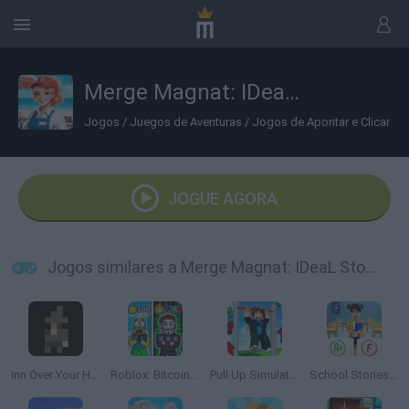
Merge Magnat: IDeaL Store
Jogos
/
Juegos de Aventuras
/
Jogos de Apontar e Clicar
JOGUE AGORA
Jogos similares a Merge Magnat: IDeaL Store
Inn Over Your Head
Roblox: Bitcoin Miner!
Pull Up Simulator
School Stories: Teacher Sim