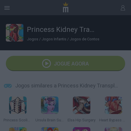
Princess Kidney Transplant
Jogos
/
Jogos Infantis
/
Jogos de Contos
JOGUE AGORA
Jogos similares a Princess Kidney Transplant
Princess Scoliosis Surgery
Ursula Brain Surgery
Elsa Hip Surgery
Heart Bypass Surgery