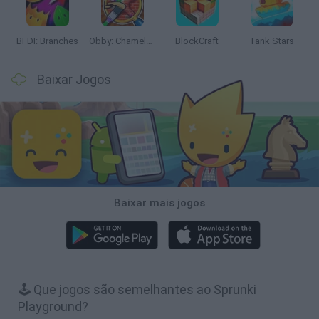
BFDI: Branches
Obby: Chameleon: Paint & Hide
BlockCraft
Tank Stars
Baixar Jogos
Baixar mais jogos
🕹️ Que jogos são semelhantes ao Sprunki
Playground?