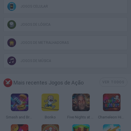
JOGOS CELULAR
JOGOS DE LÓGICA
JOGOS DE METRALHADORAS
JOGOS DE MÚSICA
Mais recentes Jogos de Ação
VER TODOS
Smash and Break
Bonko
Five Nights at Epstein's
Chameleon Hideout