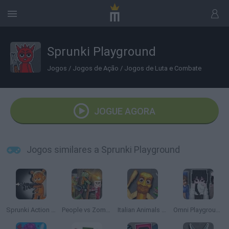
Sprunki Playground
Jogos
/
Jogos de Ação
/
Jogos de Luta e Combate
JOGUE AGORA
Jogos similares a Sprunki Playground
Sprunki Action Playground: Ragdoll Sandbox
People vs Zombies: Sandbox
Italian Animals Meme Playground
Omni Playground