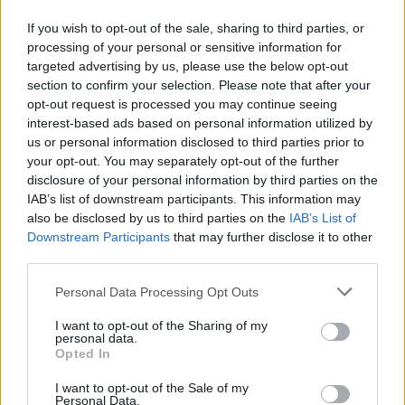
JOGOS DE MÚSICA
If you wish to opt-out of the sale, sharing to third parties, or
processing of your personal or sensitive information for
JOGOS 3D
targeted advertising by us, please use the below opt-out
section to confirm your selection. Please note that after your
opt-out request is processed you may continue seeing
JOGOS DE BATMAN
interest-based ads based on personal information utilized by
us or personal information disclosed to third parties prior to
JOGOS DE TEMPORADA
your opt-out. You may separately opt-out of the further
disclosure of your personal information by third parties on the
IAB’s list of downstream participants. This information may
KIZI JOGOS
also be disclosed by us to third parties on the
IAB’s List of
Downstream Participants
that may further disclose it to other
POKI JOGOS
third parties.
Personal Data Processing Opt Outs
JOGOS DE PIRATAS
I want to opt-out of the Sharing of my
personal data.
JOGOS DE BOMBAS
Opted In
I want to opt-out of the Sale of my
JOGOS DE SUBMARINOS
Personal Data.