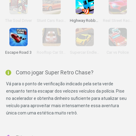
The Soul Driver
Stunt Cars Racing
Highway Robbers
Real Street Racing
Escape Road 3
Rooftop Car Stunts
Supercar Endless Rush
Car vs Police
Como jogar Super Retro Chase?
Vá para o ponto de verificação indicado pela seta verde
enquanto tenta escapar dos velozes veículos da polícia. Pise
no acelerador e obtenha dinheiro suficiente para atualizar seu
veículo para aproveitar mais intensamente essa aventura
única com uma estética muito retrô.