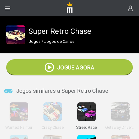
Super Retro Chase
Jogos
/
Jogos de Carros
JOGUE AGORA
Jogos similares a Super Retro Chase
Wanted Painter
Crazy Chase
Street Race
Getaway Driver 3D