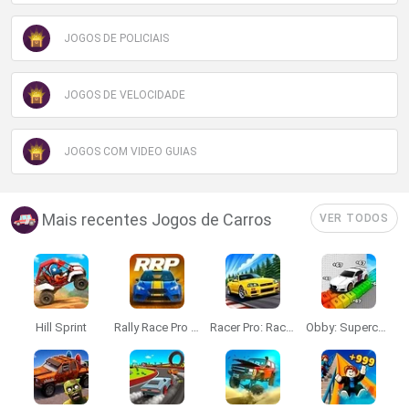
JOGOS DE POLICIAIS
JOGOS DE VELOCIDADE
JOGOS COM VIDEO GUIAS
Mais recentes Jogos de Carros
VER TODOS
Hill Sprint
Rally Race Pro 3.0
Racer Pro: Racing 3D
Obby: Supercar Race on a Giant Keyboard