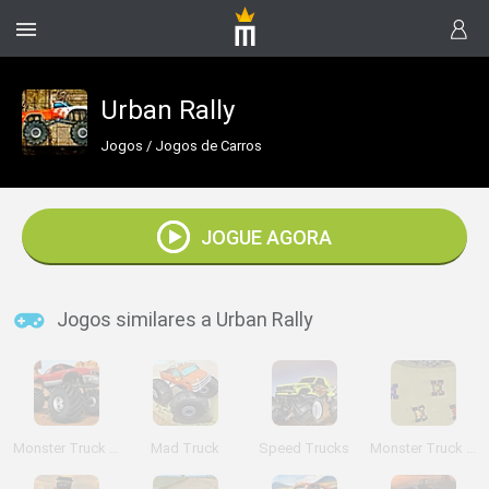
Urban Rally
Jogos
/
Jogos de Carros
JOGUE AGORA
Jogos similares a Urban Rally
Monster Truck America
Mad Truck
Speed Trucks
Monster Truck Racing