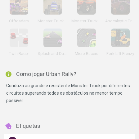
Offroaders
Monster Truck Adventure 3D
Monster Truck Jumper
Apocalyptic Truck
Twin Racer
Splash and Dash
Micro Racers
Fork Lift Frenzy
Como jogar Urban Rally?
Conduza ao grande e resistente Monster Truck por diferentes
circuitos superando todos os obstáculos no menor tempo
possível.
Etiquetas