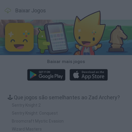
Baixar Jogos
Baixar mais jogos
🕹️ Que jogos são semelhantes ao Zad Archery?
Sentry Knight 2
Sentry Knight: Conquest
Broomcraft Mystic Evasion
Wizard Masters