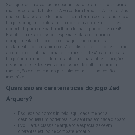
Será que tens a precisão necessária para te tornares o arqueiro
mais poderoso da história? A verdadeira força em Archer of Zad
não reside apenas no teu arco, mas na forma como constróis a
tua personagem - explora uma enorme árvore de habilidades
concebida para que cada melhoria tenha impacto e seja real!
Escolhe entre 5 profissões especializadas de arqueiro e
complementa o teu poder com saque único que cairá
diretamente dos teus inimigos. Além disso, nem tudo se resume
ao campo de batalha: torna-te um mestre artesão ao fabricar a
tua própria armadura, domina a alquimia para obteres poções
devastadoras e desenvolve profissões de colheita como a
mineração e o herbalismo para alimentar a tua ascensão
imparável.
Quais são as caraterísticas do jogo Zad
Arquery?
Esquece os pontos inúteis; aqui, cada melhoria
desbloqueia um poder real que sentirás em cada disparo.
Evolui a tua classe de arqueiro e especializa-te em
diferentes estilos de combate lendário.