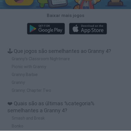
Baixar mais jogos
🕹️ Que jogos são semelhantes ao Granny 4?
Granny's Classroom Nightmare
Picnic with Granny
Granny Barbie
Granny
Granny: Chapter Two
❤️ Quais são as últimas %categoria%
semelhantes a Granny 4?
Smash and Break
Bonko