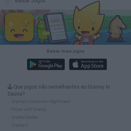
Baixar Jogos
Baixar mais jogos
🕹️ Que jogos são semelhantes ao Granny In
Sauna?
Granny's Classroom Nightmare
Picnic with Granny
Granny Barbie
Granny 5