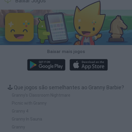
Baixar Jogos
Baixar mais jogos
🕹️ Que jogos são semelhantes ao Granny Barbie?
Granny's Classroom Nightmare
Picnic with Granny
Granny 4
Granny In Sauna
Granny