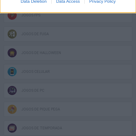
Data Deletion
Data Access
Privacy Policy
JOGOS FPS
JOGOS DE FUGA
JOGOS DE HALLOWEEN
JOGOS CELULAR
JOGOS DE PC
JOGOS DE PIQUE PEGA
JOGOS DE TEMPORADA