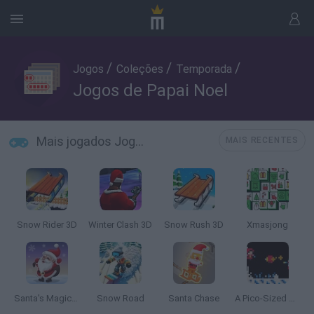
/
/
/
Jogos
Coleções
Temporada
Jogos de Papai Noel
Mais jogados Jogos de Papai Noel
MAIS RECENTES
Snow Rider 3D
Winter Clash 3D
Snow Rush 3D
Xmasjong
Santa's Magic Christmas
Snow Road
Santa Chase
A Pico-Sized Holiday Ninja Game