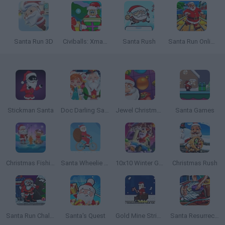
Santa Run 3D
Civiballs: Xmas Levels
Santa Rush
Santa Run Online
Stickman Santa
Doc Darling Santa Surgery
Jewel Christmas Story
Santa Games
Christmas Fishing
Santa Wheelie Bike Challenge
10x10 Winter Gems
Christmas Rush
Santa Run Challenge
Santa's Quest
Gold Mine Strike: Christmas Edition
Santa Resurrection Emergency