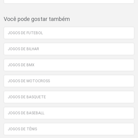
Você pode gostar também
JOGOS DE FUTEBOL
JOGOS DE BILHAR
JOGOS DE BMX
JOGOS DE MOTOCROSS
JOGOS DE BASQUETE
JOGOS DE BASEBALL
JOGOS DE TÊNIS