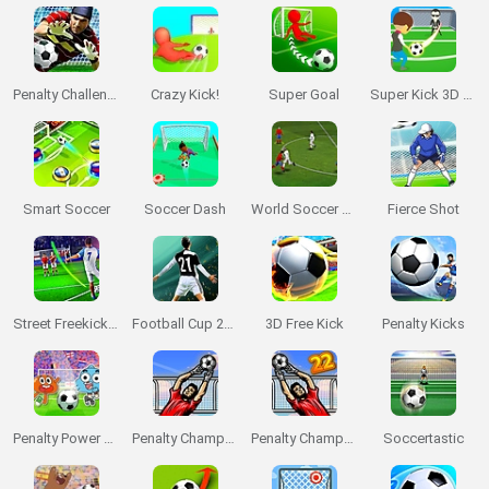
Penalty Challenge
Crazy Kick!
Super Goal
Super Kick 3D World Cup
Smart Soccer
Soccer Dash
World Soccer Champion
Fierce Shot
Street Freekick 3D
Football Cup 2021
3D Free Kick
Penalty Kicks
Penalty Power 2021
Penalty Champs 21
Penalty Champs 22
Soccertastic