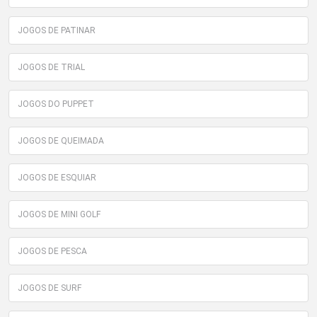
JOGOS DE PATINAR
JOGOS DE TRIAL
JOGOS DO PUPPET
JOGOS DE QUEIMADA
JOGOS DE ESQUIAR
JOGOS DE MINI GOLF
JOGOS DE PESCA
JOGOS DE SURF