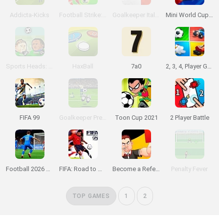
Addicta-Kicks
Football Strike: Online Soccer
Goalkeeper Italian
Mini World Cup 2026
Sports Heads: Football Championship
HaxBall
7a0
2, 3, 4, Player Games
FIFA 99
Goalkeeper Premier
Toon Cup 2021
2 Player Battle
Football 2026 World Cup
FIFA: Road to World Cup 98
Become a Referee
Penalty Fever
TOP GAMES
1
2